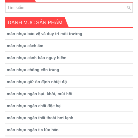
DANH MỤC SẢN PHẨM
màn nhựa bảo vệ và duy trì môi trường
màn nhựa cách âm
màn nhựa cảnh báo nguy hiểm
màn nhựa chống côn trùng
màn nhựa giữ ổn định nhiệt độ
màn nhựa ngăn bụi, khói, mùi hôi
màn nhựa ngăn chất độc hại
màn nhựa ngăn thất thoát hơi lạnh
màn nhựa ngăn tia lửa hàn