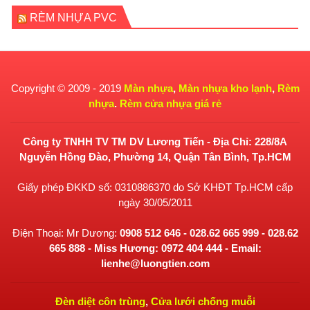
RÈM NHỰA PVC
Copyright © 2009 - 2019
Màn nhựa
,
Màn nhựa kho lạnh
,
Rèm
nhựa
.
Rèm cửa nhựa giá rẻ
Công ty TNHH TV TM DV Lương Tiến - Địa Chỉ: 228/8A
Nguyễn Hồng Đào, Phường 14, Quận Tân Bình, Tp.HCM
Giấy phép ĐKKD số: 0310886370 do Sở KHĐT Tp.HCM cấp
ngày 30/05/2011
Điện Thoại: Mr Dương:
0908 512 646 - 028.62 665 999 - 028.62
665 888 - Miss Hương: 0972 404 444 - Email:
lienhe@luongtien.com
Đèn diệt côn trùng
,
Cửa lưới chống muỗi