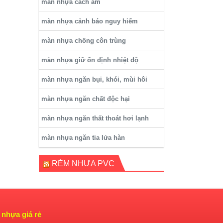
màn nhựa cách âm
màn nhựa cảnh báo nguy hiểm
màn nhựa chống côn trùng
màn nhựa giữ ổn định nhiệt độ
màn nhựa ngăn bụi, khói, mùi hôi
màn nhựa ngăn chất độc hại
màn nhựa ngăn thất thoát hơi lạnh
màn nhựa ngăn tia lửa hàn
RÈM NHỰA PVC
nhựa giá rẻ