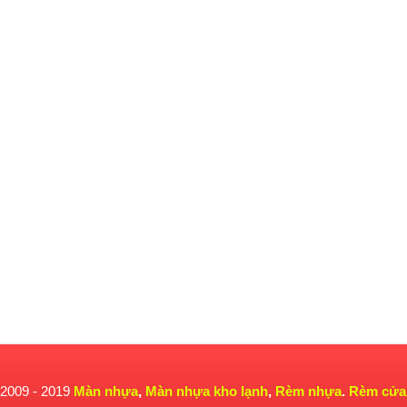
 2009 - 2019
Màn nhựa
,
Màn nhựa kho lạnh
,
Rèm nhựa
.
Rèm cửa 