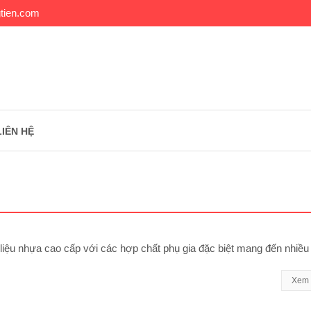
tien.com
LIÊN HỆ
iệu nhựa cao cấp với các hợp chất phụ gia đặc biệt mang đến nhiều
Xem