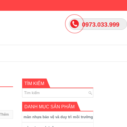
0973.033.999
TÌM KIẾM
DANH MỤC SẢN PHẨM
 Thêm
màn nhựa bảo vệ và duy trì môi trường