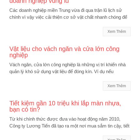
doanh nghiệp vùng lũ
Các doanh nghiệp miền Trung vừa đi qua trận lũ lịch sử
chính vì vậy việc cải thiện cơ sở vật chất nhanh chóng để
Xem Thêm
Vật liệu cho vách ngăn và cửa lớn công
nghiệp
Vách ngăn, cửa lớn công nghiệp là những vị trí khiến nhà
quản lý khó sử dụng vật liệu để đóng kín. Ví dụ nếu
Xem Thêm
Tiết kiệm gần 10 triệu khi lắp màn nhựa,
bạn có tin?
Từ khi chính thức được đưa vào hoạt động năm 2010,
Công ty Lương Tiến đã tạo ra một nơi mua sắm tin cậy, tiết