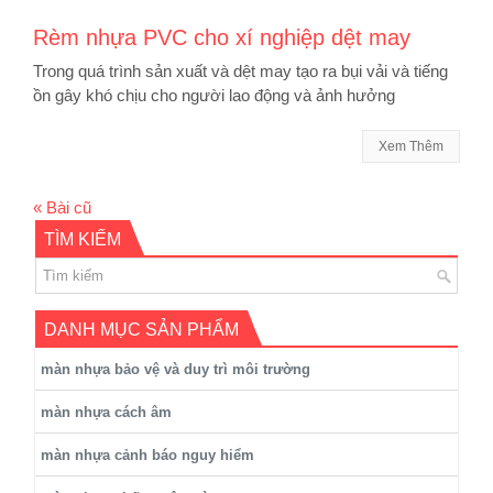
Rèm nhựa PVC cho xí nghiệp dệt may
Trong quá trình sản xuất và dệt may tạo ra bụi vải và tiếng
ồn gây khó chịu cho người lao động và ảnh hưởng
Xem Thêm
«
Bài cũ
TÌM KIẾM
DANH MỤC SẢN PHẨM
màn nhựa bảo vệ và duy trì môi trường
màn nhựa cách âm
màn nhựa cảnh báo nguy hiểm