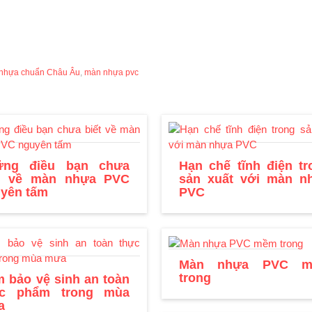
nhựa chuẩn Châu Âu
,
màn nhựa pvc
ững điều bạn chưa
Hạn chế tĩnh điện tr
ết về màn nhựa PVC
sản xuất với màn n
yên tấm
PVC
Màn nhựa PVC 
trong
 bảo vệ sinh an toàn
ực phẩm trong mùa
a