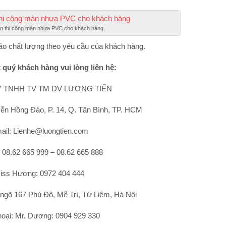
n thi công màn nhựa PVC cho khách hàng
ảo chất lượng theo yêu cầu của khách hàng.
t quý khách hàng vui lòng liên hệ:
 TNHH TV TM DV LƯƠNG TIẾN
ễn Hồng Đào, P. 14, Q. Tân Bình, TP. HCM
ail: Lienhe@luongtien.com
: 08.62 665 999 – 08.62 665 888
iss Hương: 0972 404 444
 ngõ 167 Phú Đô, Mễ Trì, Từ Liêm, Hà Nội
hoại: Mr. Dương: 0904 929 330