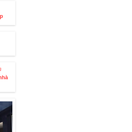
p
nhà