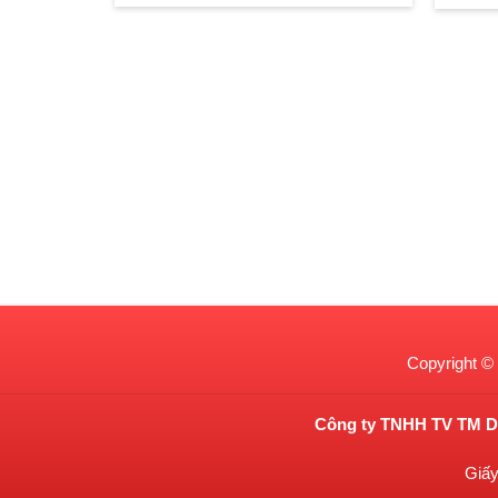
Copyright ©
Công ty TNHH TV TM DV
Giấy