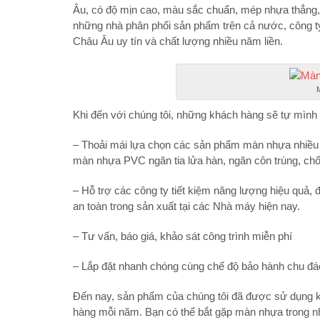
Âu, có độ mịn cao, màu sắc chuẩn, mép nhựa thẳng, 
những nhà phân phối sản phẩm trên cả nước, công t
Châu Âu uy tín và chất lượng nhiều năm liền.
Khi đến với chúng tôi, những khách hàng sẽ tự mình
– Thoải mái lựa chọn các sản phẩm màn nhựa nhiều
màn nhựa PVC ngăn tia lửa hàn, ngăn côn trùng, chố
– Hỗ trợ các công ty tiết kiệm năng lượng hiệu qu
an toàn trong sản xuất tại các Nhà máy hiện nay.
– Tư vấn, báo giá, khảo sát công trình miễn phí
– Lắp đặt nhanh chóng cùng chế độ bảo hành chu đáo
Đến nay, sản phẩm của chúng tôi đã được sử dụng kh
hàng mỗi năm. Bạn có thể bắt gặp màn nhựa trong nh