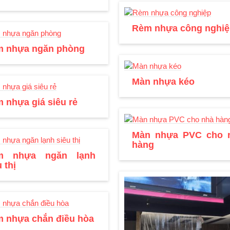
Rèm nhựa công nghiệ
 nhựa ngăn phòng
Màn nhựa kéo
 nhựa giá siêu rẻ
Màn nhựa PVC cho 
hàng
m nhựa ngăn lạnh
 thị
 nhựa chắn điều hòa