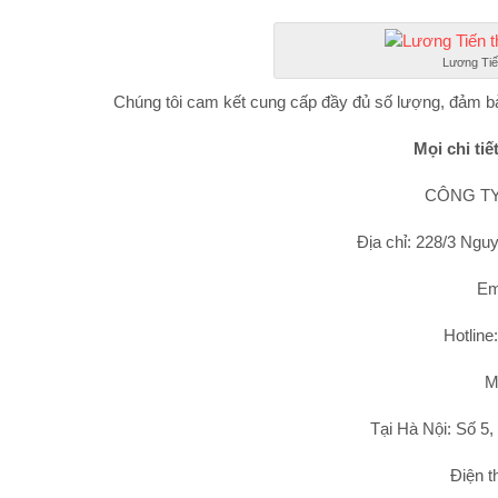
Lương Tiế
Chúng tôi cam kết cung cấp đầy đủ số lượng, đảm b
Mọi chi tiế
CÔNG TY
Địa chỉ: 228/3 Nguy
Em
Hotline
M
Tại Hà Nội: Số 5,
Điện t