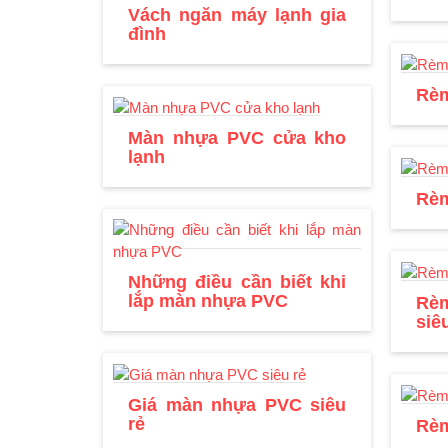
Vách ngăn máy lạnh gia
đình
Rèm
Màn nhựa PVC cửa kho
lạnh
Rèm
Những điều cần biết khi
lắp màn nhựa PVC
Rè
siêu
Giá màn nhựa PVC siêu
rẻ
Rèm