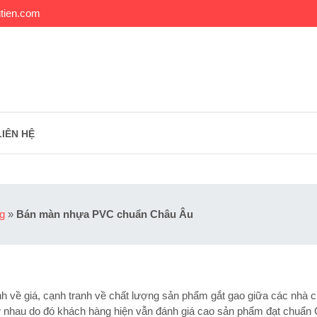
tien.com
LIÊN HỆ
ng
»
Bán màn nhựa PVC chuẩn Châu Âu
h về giá, cạnh tranh về chất lượng sản phẩm gắt gao giữa các nhà 
 nhau do đó khách hàng hiện vẫn đánh giá cao sản phẩm đạt chuẩn