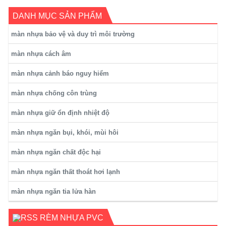
DANH MỤC SẢN PHẨM
màn nhựa bảo vệ và duy trì môi trường
màn nhựa cách âm
màn nhựa cảnh báo nguy hiểm
màn nhựa chống côn trùng
màn nhựa giữ ổn định nhiệt độ
màn nhựa ngăn bụi, khói, mùi hôi
màn nhựa ngăn chất độc hại
màn nhựa ngăn thất thoát hơi lạnh
màn nhựa ngăn tia lửa hàn
RÈM NHỰA PVC