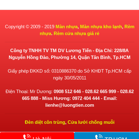
Copyright © 2009 - 2019
Màn nhựa
,
Màn nhựa kho lạnh
,
Rèm
nhựa
.
Rèm cửa nhựa giá rẻ
Công ty TNHH TV TM DV Lương Tiến - Địa Chỉ: 228/8A
Nguyễn Hồng Đào, Phường 14, Quận Tân Bình, Tp.HCM
Giấy phép ĐKKD số: 0310886370 do Sở KHĐT Tp.HCM cấp
ngày 30/05/2011
Điện Thoại: Mr Dương:
0908 512 646 - 028.62 665 999 - 028.62
665 888 - Miss Hương: 0972 404 444 - Email:
lienhe@luongtien.com
Đèn diệt côn trùng
,
Cửa lưới chống muỗi