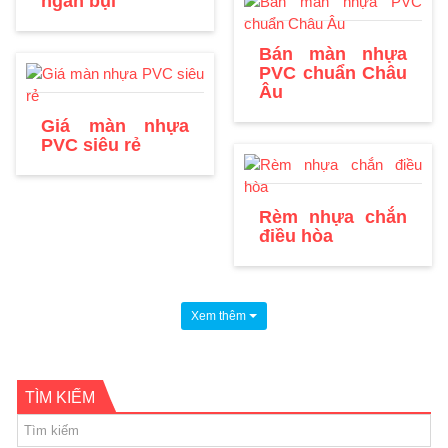
ngăn bụi
Bán màn nhựa
PVC chuẩn Châu
Âu
Giá màn nhựa
PVC siêu rẻ
Rèm nhựa chắn
điều hòa
Xem thêm
TÌM KIẾM