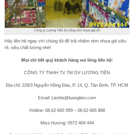
Công ty Lương Tiến thi công rèm nhựa giá tốt
Hãy liên hệ ngay với chúng tôi để trải nhiệm rèm nhựa giá siêu
rẻ, siêu chất lượng nhé!
Mọi chi tiết quý khách hàng vui lòng liên hệ:
CÔNG TY TNHH TV TM DV LƯƠNG TIẾN
Địa chỉ: 228/3 Nguyễn Hồng Đào, P. 14, Q. Tân Bình, TP. HCM
Email: Lienhe@luongtien.com
Hotline: 08.62 665 999 – 08.62 665 888
Miss Hương: 0972 404 444