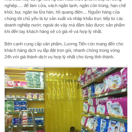
nghiệp…. để làm cửa, vách ngăn lạnh, ngăn côn trùng, hạn chế
khói, bụi, ngăn tia lửa hàn, hồ quang điện… Nguồn hàng của
chúng tôi chủ yếu là tự sản xuất và nhập khẩu trực tiếp từ các
doanh nghiệp nước ngoài do vậy mà đảm bảo được sản phẩm
khi đến tay khách hàng sẽ có giá rẻ và hợp lý nhất.
Bên cạnh cung cấp sản phẩm, Lương Tiến còn mang đến cho
khách hàng dịch vụ lắp đặt trọn gói, nhanh chóng trong vòng
24h với giá thành dịch vụ hợp lý nhất cho từng tỉnh thành.