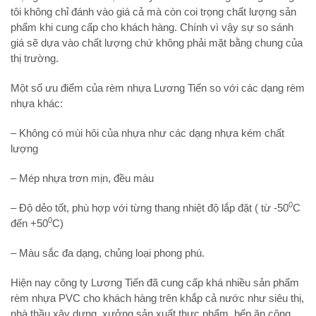
tôi không chỉ đánh vào giá cả mà còn coi trọng chất lượng sản
phẩm khi cung cấp cho khách hàng. Chính vì vậy sự so sánh
giá sẽ dựa vào chất lượng chứ không phải mặt bằng chung của
thị trường.
Một số ưu điểm của rèm nhựa Lương Tiến so với các dạng rèm
nhựa khác:
– Không có mùi hôi của nhựa như các dạng nhựa kém chất
lượng
– Mép nhựa trơn mịn, đều màu
0
– Độ dẻo tốt, phù hợp với từng thang nhiệt độ lắp đặt ( từ -50
C
0
đến +50
C)
– Màu sắc đa dạng, chủng loại phong phú.
Hiện nay công ty Lương Tiến đã cung cấp khá nhiều sản phẩm
rèm nhựa PVC cho khách hàng trên khắp cả nước như siêu thị,
nhà thầu xây dựng, xưởng sản xuất thực phẩm, bếp ăn công