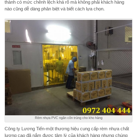
thành có mức chênh lệch khá rõ mà không phải khách hàng
nào cũng dễ dàng phân biệt và biết cách lựa chọn.
Rèm nhựa PVC ngăn côn trùng cho kho hàng
Công ty Lương Tiến-một thương hiệu cung cấp rèm nhựa chất
lượng cao đã nắm được tâm lý của khách hàng nhưng chúng