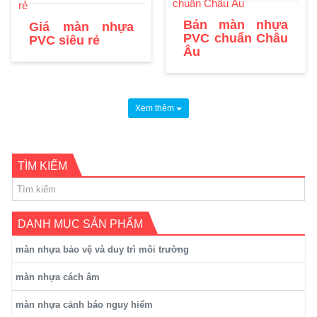
Bán màn nhựa
Giá màn nhựa
PVC chuẩn Châu
PVC siêu rẻ
Âu
Xem thêm
TÌM KIẾM
DANH MỤC SẢN PHẨM
màn nhựa bảo vệ và duy trì môi trường
màn nhựa cách âm
màn nhựa cảnh báo nguy hiểm