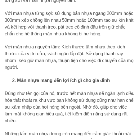
từng sợi và màn nhựa nguyên tấm.
Với màn nhựa từng sợi: sử dụng bản nhựa ngang 200mm hoặc
300mm xếp chồng lên nhau 50mm hoặc 100mm tạo sự kín khít
và kết hợp với thanh treo, pát treo cố định đầu trên giữ chắc
chắn cho hệ thống màn nhựa không bị hư hỏng.
Với màn nhựa nguyên tấm: Kích thước tấm nhựa theo kích
thước của vị trí cửa, vách ngăn lắp đặt. Sử dụng thanh ray
nhôm kéo giữ màn nhựa, thuận tiện cho việc di chuyển của mọi
người.
Màn nhựa mang đến lợi ích gì cho gia đình
Đúng như tên gọi của nó, trước hết màn nhựa sẽ ngăn lạnh điều
hòa thất thoát ra khu vực bạn không sử dụng cũng như hạn chế
sự xâm nhập của hơi nóng bên ngoài. Nhờ đó, giúp cho việc
làm mát không gian hiệu quả, tiết kiệm điện năng sử dụng rất
nhiều.
Những tấm màn nhựa trong còn mang đến cảm giác thoải mái