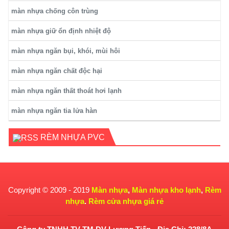
màn nhựa chống côn trùng
màn nhựa giữ ổn định nhiệt độ
màn nhựa ngăn bụi, khói, mùi hôi
màn nhựa ngăn chất độc hại
màn nhựa ngăn thất thoát hơi lạnh
màn nhựa ngăn tia lửa hàn
RÈM NHỰA PVC
Copyright © 2009 - 2019
Màn nhựa
,
Màn nhựa kho lạnh
,
Rèm
nhựa
.
Rèm cửa nhựa giá rẻ