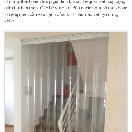
cho mọi thành viên trong gia đình khi có thể quan sát hoạt động
giữa hai bên màn. Các bé vui chơi, đùa nghịch mà bố mẹ không
lo bé bị chấn đầu vào cạnh cửa, kích như các vật liệu cứng
khác.