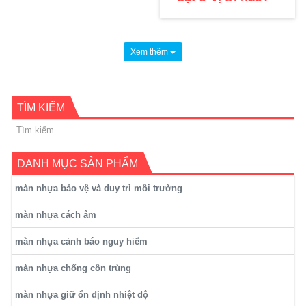
Xem thêm
TÌM KIẾM
DANH MỤC SẢN PHẨM
màn nhựa bảo vệ và duy trì môi trường
màn nhựa cách âm
màn nhựa cảnh báo nguy hiểm
màn nhựa chống côn trùng
màn nhựa giữ ổn định nhiệt độ