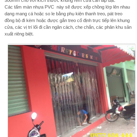
300mm cho với kích thước khung rèm cửa cần lắp đặt.
Các tấm màn nhựa PVC này sẽ được xếp chồng lớp lên nhau
dạng mang cá hoặc so le bằng phụ kiện thanh treo, pát treo
đồng bộ đi kèm hoặc được gắn treo cố định trực tiếp lên khung
cửa, các vị trí lối đi cần ngăn cách, che chắn, các phân khu sản
xuất riêng biệt.