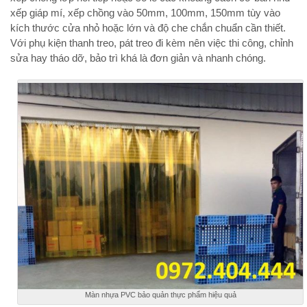
xếp giáp mí, xếp chồng vào 50mm, 100mm, 150mm tùy vào
kích thước cửa nhỏ hoặc lớn và độ che chắn chuẩn cần thiết.
Với phụ kiện thanh treo, pát treo đi kèm nên việc thi công, chỉnh
sửa hay tháo dỡ, bảo trì khá là đơn giản và nhanh chóng.
Màn nhựa PVC bảo quản thực phẩm hiệu quả