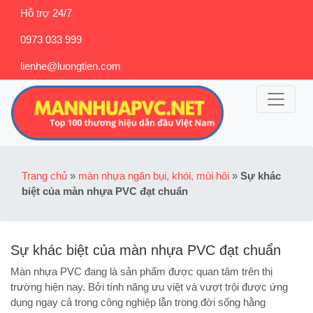
Hỗ trợ 24/7
0973 033 999
lienhe@luongtien.com
Trang chủ
»
màn nhựa ngăn bụi, khói, mùi hôi
»
Sự khác
biệt của màn nhựa PVC đạt chuẩn
Sự khác biệt của màn nhựa PVC đạt chuẩn
Màn nhựa PVC đang là sản phẩm được quan tâm trên thị
trường hiện nay. Bởi tính năng ưu việt và vượt trội được ứng
dụng ngay cả trong công nghiệp lẫn trong đời sống hằng