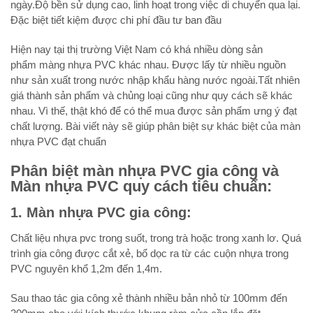
ngày.Độ bền sử dụng cao, linh hoạt trong việc di chuyển qua lại.
Đặc biệt tiết kiệm được chi phí đầu tư ban đầu
Hiện nay tại thị trường Việt Nam có khá nhiều dòng sản
phẩm màng nhựa PVC khác nhau. Được lấy từ nhiều nguồn
như sản xuất trong nước nhập khẩu hàng nước ngoài.Tất nhiên
giá thành sản phẩm và chủng loại cũng như quy cách sẽ khác
nhau. Vì thế, thật khó để có thể mua được sản phẩm ưng ý đạt
chất lượng. Bài viết này sẽ giúp phân biệt sự khác biệt của màn
nhựa PVC đạt chuẩn
Phân biệt màn nhựa PVC gia công và
Màn nhựa PVC quy cách tiêu chuẩn:
1. Màn nhựa PVC gia công:
Chất liệu nhựa pvc trong suốt, trong trà hoặc trong xanh lơ. Quá
trình gia công được cắt xẻ, bổ dọc ra từ các cuộn nhựa trong
PVC nguyên khổ 1,2m đến 1,4m.
Sau thao tác gia công xẻ thành nhiều bản nhỏ từ 100mm đến