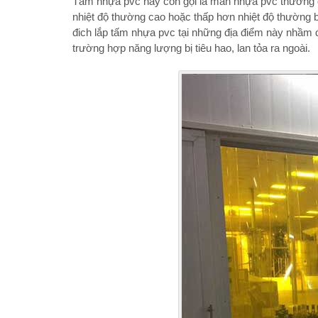
Tấm nhựa pvc hay còn gọi là màn nhựa pvc thường
nhiệt độ thường cao hoặc thấp hơn nhiệt độ thường
đich lắp tấm nhựa pvc tại những địa điểm này nhầm để
trường hợp năng lượng bị tiêu hao, lan tỏa ra ngoài.