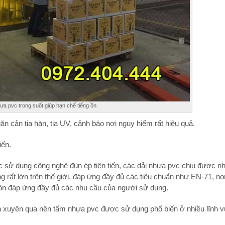
a pvc trong suốt giúp hạn chế tiếng ồn
 cản tia hàn, tia UV, cảnh báo nơi nguy hiểm rất hiệu quả.
iến.
c sử dụng công nghệ đùn ép tiên tiến, các dải nhựa pvc chịu được nh
g rất lớn trên thế giới, đáp ứng đầy đủ các tiêu chuẩn như EN-71, no
uôn đáp ứng đầy đủ các nhu cầu của người sử dụng.
hìn xuyên qua nên tấm nhựa pvc được sử dụng phổ biến ở nhiều lĩnh 