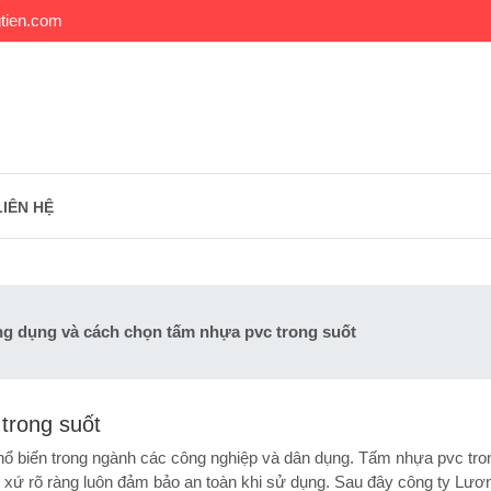
tien.com
LIÊN HỆ
g dụng và cách chọn tấm nhựa pvc trong suốt
trong suốt
ổ biến trong ngành các công nghiệp và dân dụng. Tấm nhựa pvc tro
t xứ rõ ràng luôn đảm bảo an toàn khi sử dụng. Sau đây công ty Lươ