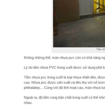
Tấm nhự
Không những thể, màn nhựa pvc còn có khả năng ngăn
Lý do tấm nhựa PVC trong suốt được sử dụng phổ b
Tấm nhựa pvc trong suốt là loại nhựa nhiệt dẻo, đượ
cao. Nhựa pvc được sản xuất và tiêu thụ với số lượn
phthalatep… Cùng với độ linh hoạt cao, màn nhựa l
Ngoài ra, độ bền cùng bản chất trong suốt có thể n
nhau.