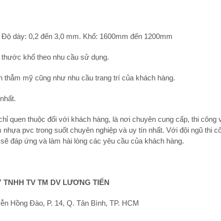
t: Độ dày: 0,2 đến 3,0 mm. Khổ: 1600mm đến 1200mm
h thước khổ theo nhu cầu sử dụng.
n thẫm mỹ cũng như nhu cầu trang trí của khách hàng.
nhất.
hỉ quen thuộc đối với khách hàng, là nơi chuyên cung cấp, thi công 
hựa pvc trong suốt chuyên nghiệp và uy tín nhất. Với đội ngũ thi c
 sẽ đáp ứng và làm hài lòng các yêu cầu của khách hàng.
 TNHH TV TM DV LƯƠNG TIẾN
ễn Hồng Đào, P. 14, Q. Tân Bình, TP. HCM