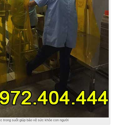
 trong suốt giúp bảo vệ sức khỏe con người