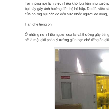
Tại những nơi làm việc nhiều khói bụi bẩn như xưởng
bụi này gây ảnh hưởng đến hệ hô hấp. Do đó, việc 
của những bụi bẩn đó đến sức khỏe người lao động, 
Hạn chế tiếng ồn
Ở những nơi nhiều người qua lại và thường gây tiến
sẽ là một giải pháp lý tưởng giúp hạn chế tiếng ồn gi