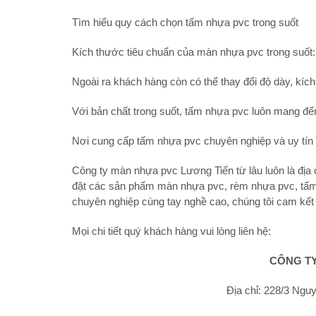
Tìm hiểu quy cách chọn tấm nhựa pvc trong suốt
Kích thước tiêu chuẩn của màn nhựa pvc trong suố
Ngoài ra khách hàng còn có thể thay đổi độ dày, kíc
Với bản chất trong suốt, tấm nhựa pvc luôn mang đế
Nơi cung cấp tấm nhựa pvc chuyên nghiệp và uy tín 
Công ty màn nhựa pvc Lương Tiến từ lâu luôn là địa c
đặt các sản phẩm màn nhựa pvc, rèm nhựa pvc, tấm n
chuyên nghiệp cùng tay nghề cao, chúng tôi cam kết
Mọi chi tiết quý khách hàng vui lòng liên hệ:
CÔNG TY
Địa chỉ: 228/3 Nguy