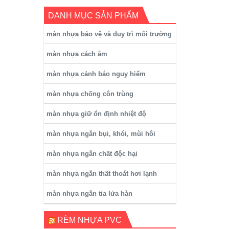
DANH MỤC SẢN PHẨM
màn nhựa bảo vệ và duy trì môi trường
màn nhựa cách âm
màn nhựa cảnh báo nguy hiểm
màn nhựa chống côn trùng
màn nhựa giữ ổn định nhiệt độ
màn nhựa ngăn bụi, khói, mùi hôi
màn nhựa ngăn chất độc hại
màn nhựa ngăn thất thoát hơi lạnh
màn nhựa ngăn tia lửa hàn
RÈM NHỰA PVC