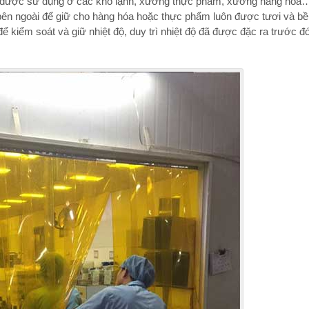
 được sử dụng ở các kho lạnh, xưởng thực phẩm, xưởng hàng hóa
 bên ngoài để giữ cho hàng hóa hoặc thực phẩm luôn được tươi và b
 kiểm soát và giữ nhiệt độ, duy trì nhiệt độ đã được đặc ra trước đó