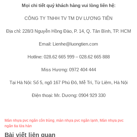
Mọi chi tiết quý khách hàng vui lòng liên hệ:
CÔNG TY TNHH TV TM DV LƯƠNG TIẾN
Địa chỉ: 228/3 Nguyễn Hồng Đào, P. 14, Q. Tân Bình, TP. HCM
Email: Lienhe@luongtien.com
Hotline: 028.62 665 999 – 028.62 665 888
Miss Hương: 0972 404 444
Tại Hà Nội: Số 5, ngõ 167 Phú Đô, Mễ Trì, Từ Liêm, Hà Nội
Điện thoại: Mr. Dương: 0904 929 330
Màn nhựa pvc ngăn côn trùng
,
màn nhựa pvc ngăn lạnh
,
Màn nhựa pvc
ngăn tia lửa hàn
Bài viết liên quan