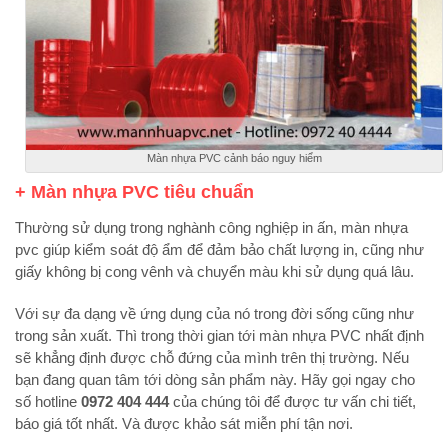
Màn nhựa PVC cảnh báo nguy hiểm
+ Màn nhựa PVC tiêu chuẩn
Thường sử dụng trong nghành công nghiệp in ấn, màn nhựa
pvc giúp kiểm soát độ ẩm để đảm bảo chất lượng in, cũng như
giấy không bị cong vênh và chuyển màu khi sử dụng quá lâu.
Với sự đa dạng về ứng dụng của nó trong đời sống cũng như
trong sản xuất. Thì trong thời gian tới màn nhựa PVC nhất định
sẽ khẳng định được chỗ đứng của mình trên thị trường. Nếu
bạn đang quan tâm tới dòng sản phẩm này. Hãy gọi ngay cho
số hotline
0972 404 444
của chúng tôi để được tư vấn chi tiết,
báo giá tốt nhất. Và được khảo sát miễn phí tận nơi.