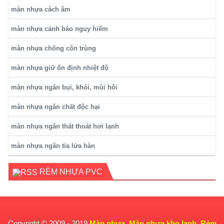
màn nhựa cách âm
màn nhựa cảnh báo nguy hiểm
màn nhựa chống côn trùng
màn nhựa giữ ổn định nhiệt độ
màn nhựa ngăn bụi, khói, mùi hôi
màn nhựa ngăn chất độc hại
màn nhựa ngăn thất thoát hơi lạnh
màn nhựa ngăn tia lửa hàn
RÈM NHỰA PVC
Copyright © 2009 - 2019
Màn nhựa
,
Màn nhựa kho lạnh
,
Rèm