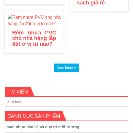
sạch giá rẻ
Rèm nhựa PVC
cho nhà hàng lắp
đặt ở vị trí nào?
Xem thêm
TÌM KIẾM
DANH MỤC SẢN PHẨM
màn nhựa bảo vệ và duy trì môi trường