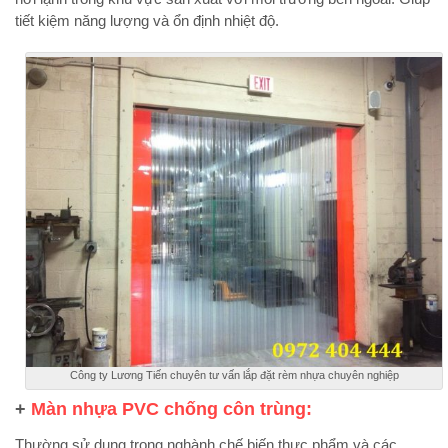
tiết kiệm năng lượng và ổn định nhiệt độ.
Công ty Lương Tiến chuyên tư vấn lắp đặt rèm nhựa chuyên nghiệp
+
Màn nhựa PVC chống côn trùng:
Thường sử dụng trong nghành chế biến thực phẩm và các