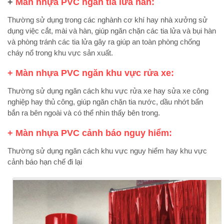
+
Màn nhựa PVC ngăn tia lửa hàn:
Thường sử dụng trong các nghành cơ khí hay nhà xưởng sử
dụng việc cắt, mài và hàn, giúp ngăn chặn các tia lửa và bụi hàn
và phòng tránh các tia lửa gây ra giúp an toàn phòng chống
cháy nổ trong khu vực sản xuất.
+ Màn nhựa PVC ngăn khu vực rửa xe:
Thường sử dụng ngăn cách khu vực rửa xe hay sửa xe công
nghiệp hay thủ công, giúp ngăn chặn tia nước, dầu nhớt bẩn
bắn ra bên ngoài và có thể nhìn thấy bên trong.
+ Màn nhựa PVC cảnh báo nguy hiểm:
Thường sử dụng ngăn cách khu vực nguy hiểm hay khu vực
cảnh báo hạn chế đi lại